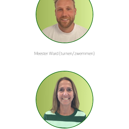
Meester Ward (turnen/zwemmen)