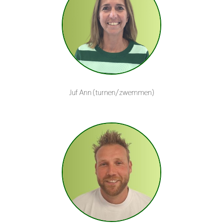
Juf Ann (turnen/zwemmen)