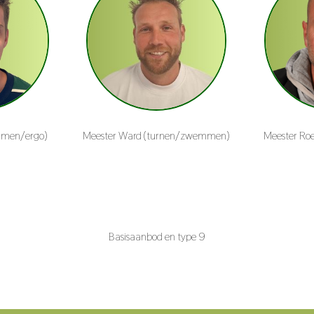
mmen/ergo)
Meester Ward (turnen/zwemmen)
Meester Ro
Basisaanbod en type 9