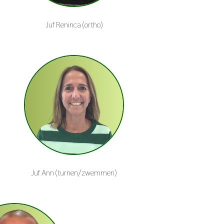
Juf Reninca (ortho)
Juf Ann (turnen/zwemmen)