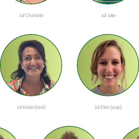
Juf Charlotte
Juf Joke
Juf Kristel (kiné)
Juf Ellen (ergo)