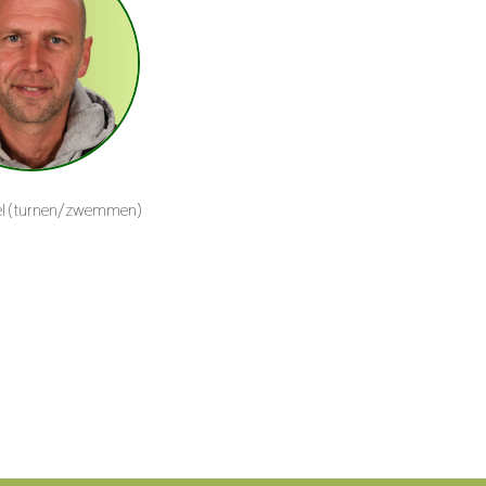
el (turnen/zwemmen)