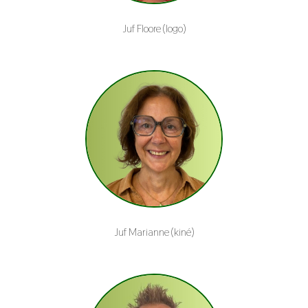
Juf Floore (logo)
Juf Marianne (kiné)