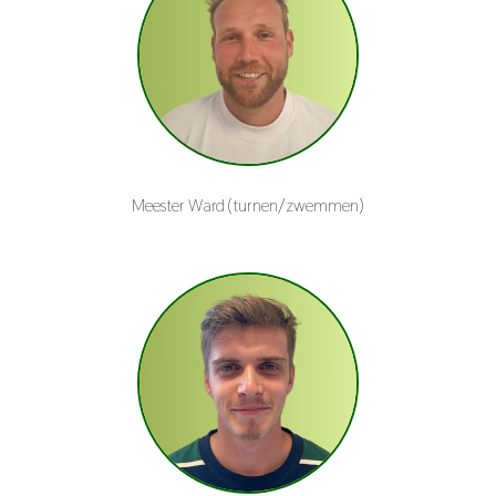
Meester Ward (turnen/zwemmen)