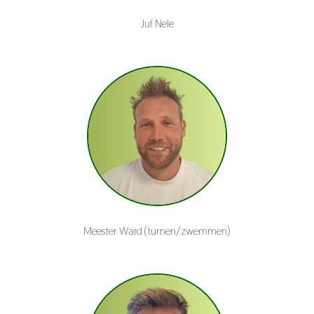
Juf Nele
Meester Ward (turnen/zwemmen)