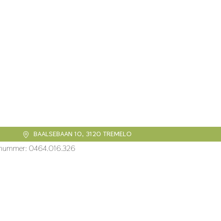
BAALSEBAAN 10, 3120 TREMELO
ngsnummer: 0464.016.326