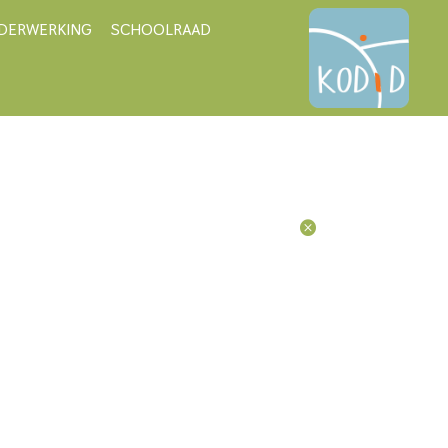
DERWERKING
SCHOOLRAAD