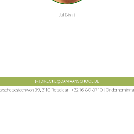
Juf Birgit
DIRECTIE@DAMIAANSCHOOL.BE
arschotsesteenweg 39, 3110 Rotselaar | +32 16 80 87 10 | Ondernemi