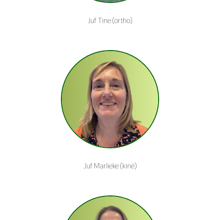
Juf Tine (ortho)
Juf Marlieke (kiné)