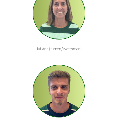
Juf Ann (turnen/zwemmen)